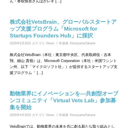
ん・香取慎吾さんほかレギ […]
株式会社VetsBrain、グローバルスタートア
ップ支援プログラム「Microsoft for
Startups Founders Hub」に採択
/
2025年5月26日
カテゴリ:
News
作成者:
HosoyamaTakane
株式会社VetsBrain（本社：東京都中央区、代表取締役：吉本
翔、細山 貴嶺）は、Microsoft Corporation（本社：米国ワシント
ン州、以下「マイクロソフト社」）が提供するスタートアップ支
援プログラム「 […]
動物業界にイノベーションを―共創型オープ
ンコミュニティ「Virtual Vets Lab」参加募
集を開始
/
2025年4月26日
カテゴリ:
News
作成者:
HosoyamaTakane
VetsBrainでは、動物業界の未来を共に創る新たな取り組みとし