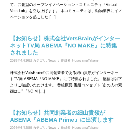
て、共創型のオープンイノベーション・コミュニティ「Virtual
Vets Lab」を立ち上げます。 本コミュニティは、動物業界にイノ
ベーションを起こした […]
【お知らせ】株式会社VetsBrainがインター
ネットTV局 ABEMA『NO MAKE』に特集
されました
/
2025年4月26日
カテゴリ:
News
作成者:
HosoyamaTakane
株式会社VetsBrainの共同創業者である細山貴嶺がインターネッ
トTV局 ABEMA『NO MAKE』にて特集されました。 配信は以下
よりご確認いただけます。 番組概要 番組コンセプト “あの人の素
顔は…” 「NO M […]
【お知らせ】共同創業者の細山貴嶺が
ABEMA『ABEMA Prime』に出演します
/
2024年6月20日
カテゴリ:
News
作成者:
HosoyamaTakane