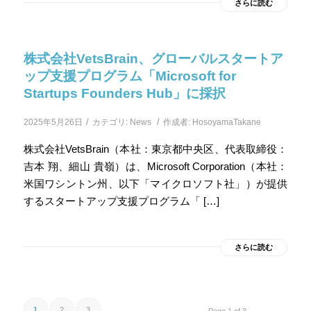
さらに読む
株式会社VetsBrain、グローバルスタートア
ップ支援プログラム「Microsoft for
Startups Founders Hub」に採択
/
/
2025年5月26日
カテゴリ:
News
作成者:
HosoyamaTakane
株式会社VetsBrain（本社：東京都中央区、代表取締役：
吉本 翔、細山 貴嶺）は、Microsoft Corporation（本社：
米国ワシントン州、以下「マイクロソフト社」）が提供
するスタートアップ支援プログラム「 […]
さらに読む
1
2
3
Page 1 of 3