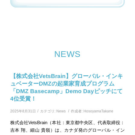
NEWS
【株式会社VetsBrain】グローバル・インキ
ュベーターDMZの起業家育成プログラム
「DMZ Basecamp」Demo Dayピッチにて
4位受賞！
/
/
2025年8月31日
カテゴリ:
News
作成者:
HosoyamaTakane
株式会社VetsBrain（本社：東京都中央区、代表取締役：
吉本 翔、細山 貴嶺）は、カナダ発のグローバル・イン