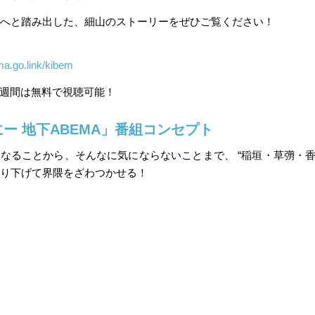
へと踏み出した、細山のストーリーをぜひご覧ください！
ma.go.link/kibem
1週間は無料で視聴可能！
ー 地下ABEMA」番組コンセプト
なることから、そんなに気にならないことまで、 “稲垣・草彅・香
り下げて界隈をざわつかせる！