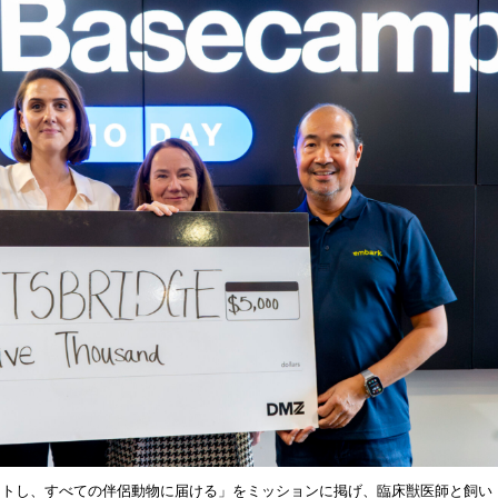
ップデートし、すべての伴侶動物に届ける」をミッションに掲げ、臨床獣医師と飼い