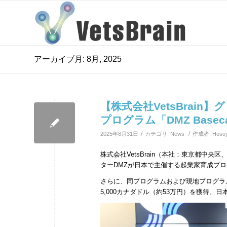
アーカイブ月: 8月, 2025
【株式会社VetsBrai
プログラム「DMZ Base
/
/
2025年8月31日
カテゴリ:
News
作成者:
Hoso
株式会社VetsBrain（本社：東京都中
ターDMZが日本で主催する起業家育成プログラム
さらに、同プログラムおよび現地プログラ
5,000カナダドル（約53万円）を獲得