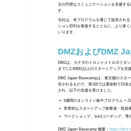
主の円滑なコミュニケーションを支援する診療
す。​
当社は、本プログラムを通じて提供される
ション(DX)を推進するとともに、より
いります。​
DMZおよびDMZ Jap
DMZは、カナダのトロントメトロポリタ
までに2,400社以上のスタートアップを支
DMZ Japan Basecampは、東京都
供されるもので、第1回では選抜制で15
され、以下の支援を受けました。
6週間のオンライン集中プログラム + 
世界的なスタートアップ創業者・投資
ワークショップ、1on1コーチング、
DMZ Japan Basecamp 概要：
https://dmz.