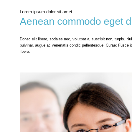
Lorem ipsum dolor sit amet
Aenean commodo eget dol
Donec elit libero, sodales nec, volutpat a, suscipit non, turpis. N
pulvinar, augue ac venenatis condic pellentesque. Curae; Fusce i
libero.