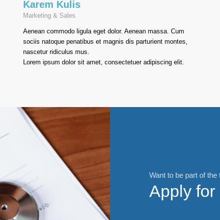
Karem Kulis
Marketing & Sales
Aenean commodo ligula eget dolor. Aenean massa. Cum
sociis natoque penatibus et magnis dis parturient montes,
nascetur ridiculus mus.
Lorem ipsum dolor sit amet, consectetuer adipiscing elit.
Want to be part of the
Apply for