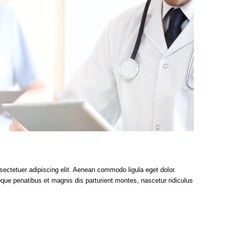
sectetuer adipiscing elit. Aenean commodo ligula eget dolor.
e penatibus et magnis dis parturient montes, nascetur ridiculus