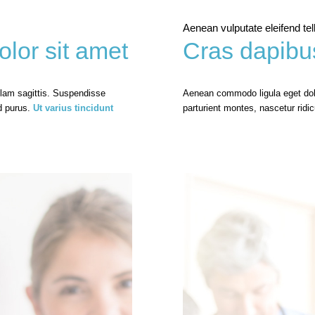
Aenean vulputate eleifend tel
or sit amet
Cras dapibu
ullam sagittis. Suspendisse
Aenean commodo ligula eget dol
d purus.
Ut varius tincidunt
parturient montes, nascetur rid