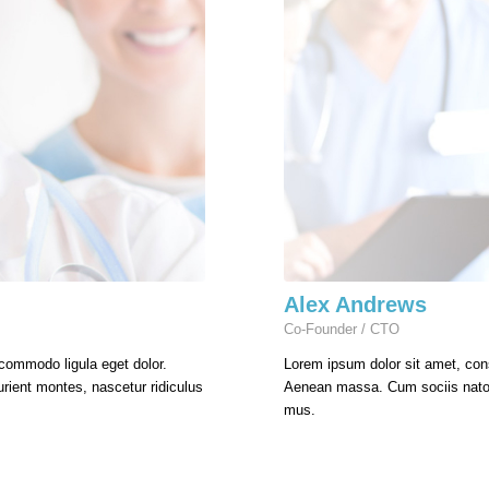
Alex Andrews
Co-Founder / CTO
 commodo ligula eget dolor.
Lorem ipsum dolor sit amet, con
ient montes, nascetur ridiculus
Aenean massa. Cum sociis natoqu
mus.