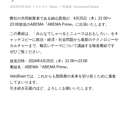
/
/
2024年4月24日
カテゴリ:
News
作成者:
HosoyamaTakane
弊社の共同創業者である細山貴嶺が、4月25日（木）21:00〜
23:00放送のABEMA『ABEMA Prime』に出演いたします。
この番組は、「みんなでしゃべるとニュースはおもしろい」をキ
ャッチコピーに政治・経済・社会問題から最新のテクノロジーや
カルチャーまで、幅広いテーマについて議論する報道番組です
ぜひご覧ください。
放送日時：2024年4月25日（木）21:00〜23:00
番組名：ABEMA『ABEMA Prime』
VetsBrainでは、これからも獣医療の未来を切り拓くために邁進
してまいります。
引き続き応援のほど、よろしくお願いいたします。