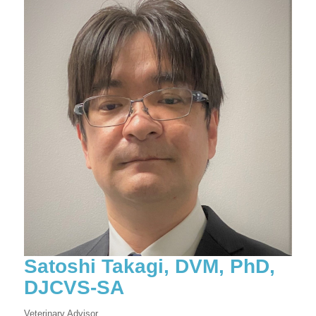
Satoshi Takagi, DVM, PhD,
DJCVS-SA
Veterinary Advisor