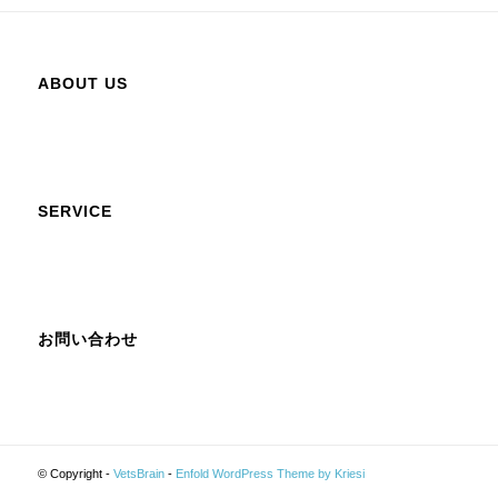
ABOUT US
SERVICE
お問い合わせ
© Copyright -
VetsBrain
-
Enfold WordPress Theme by Kriesi