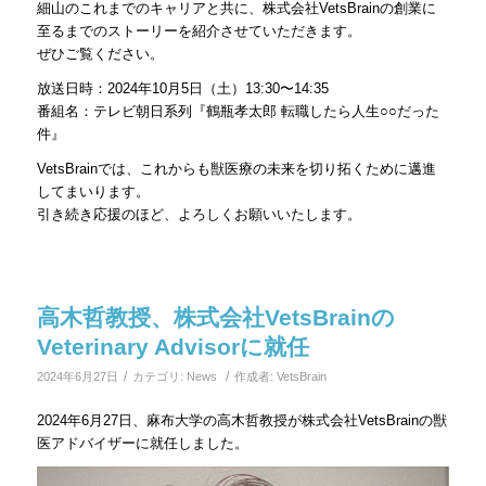
細山のこれまでのキャリアと共に、株式会社VetsBrainの創業に
至るまでのストーリーを紹介させていただきます。
ぜひご覧ください。
放送日時：2024年10月5日（土）13:30〜14:35
番組名：テレビ朝日系列『鶴瓶孝太郎 転職したら人生○○だった
件』
VetsBrainでは、これからも獣医療の未来を切り拓くために邁進
してまいります。
引き続き応援のほど、よろしくお願いいたします。
高木哲教授、株式会社VetsBrainの
Veterinary Advisorに就任
/
/
2024年6月27日
カテゴリ:
News
作成者:
VetsBrain
2024年6月27日、麻布大学の高木哲教授が株式会社VetsBrainの獣
医アドバイザーに就任しました。