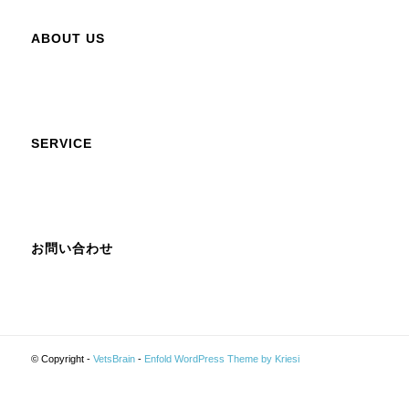
ABOUT US
SERVICE
お問い合わせ
© Copyright -
VetsBrain
-
Enfold WordPress Theme by Kriesi