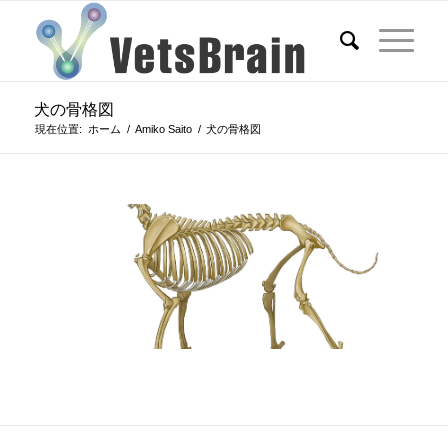
犬の骨格図
現在位置:
ホーム
/
Amiko Saito
/
犬の骨格図