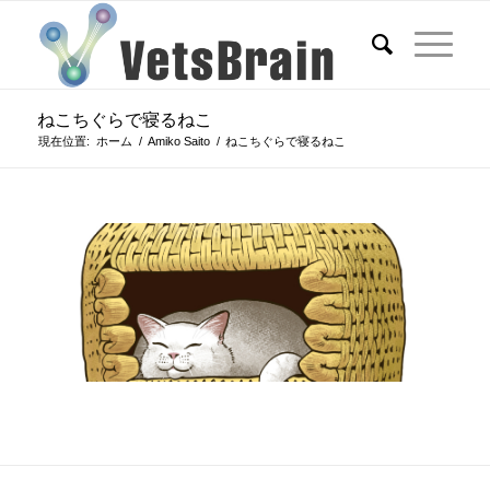
ねこちぐらで寝るねこ
現在位置:
ホーム
/
Amiko Saito
/
ねこちぐらで寝るねこ