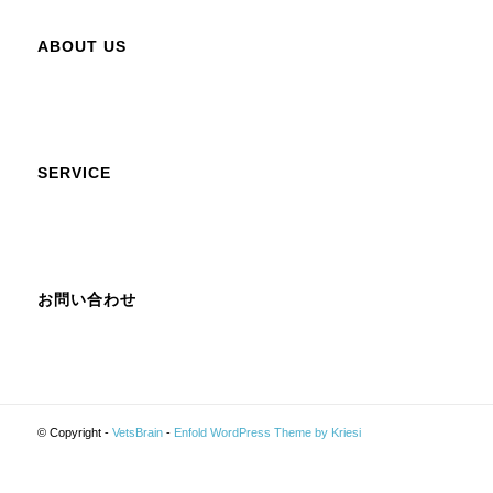
ABOUT US
SERVICE
お問い合わせ
© Copyright -
VetsBrain
-
Enfold WordPress Theme by Kriesi